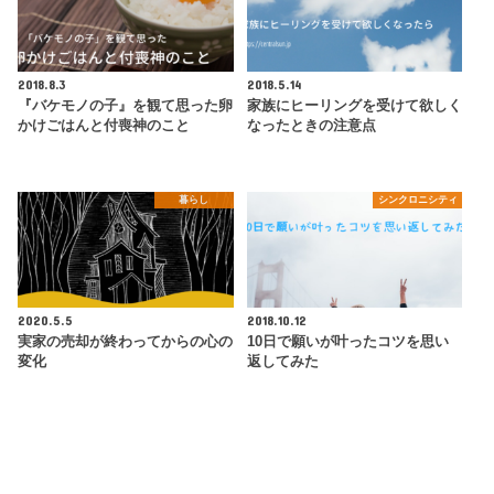
2018.8.3
2018.5.14
『バケモノの子』を観て思った卵
家族にヒーリングを受けて欲しく
かけごはんと付喪神のこと
なったときの注意点
暮らし
シンクロニシティ
2020.5.5
2018.10.12
実家の売却が終わってからの心の
10日で願いが叶ったコツを思い
変化
返してみた