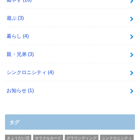
遊ぶ
(3)
暮らし
(4)
親・兄弟
(3)
シンクロニシティ
(4)
お知らせ
(1)
タグ
きょうだい児
オラクルカード
グラウンディング
シンクロニシティ