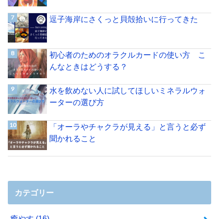
逗子海岸にさくっと貝殻拾いに行ってきた
初心者のためのオラクルカードの使い方 こ
んなときはどうする？
水を飲めない人に試してほしいミネラルウォ
ーターの選び方
「オーラやチャクラが見える」と言うと必ず
聞かれること
カテゴリー
癒やす
(16)