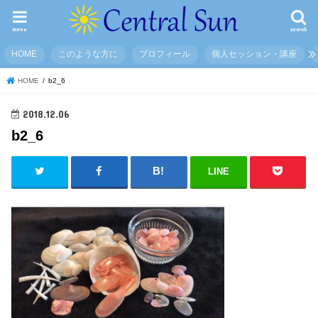
menu
search
HOME
このような方に
プロフィール
個人セッション・講座
HOME
b2_6
2018.12.06
b2_6
LINE