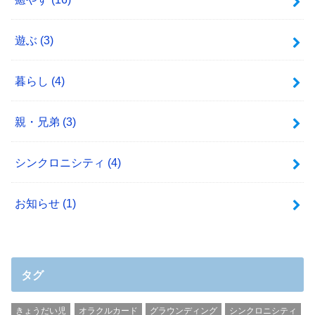
遊ぶ
(3)
暮らし
(4)
親・兄弟
(3)
シンクロニシティ
(4)
お知らせ
(1)
タグ
きょうだい児
オラクルカード
グラウンディング
シンクロニシティ