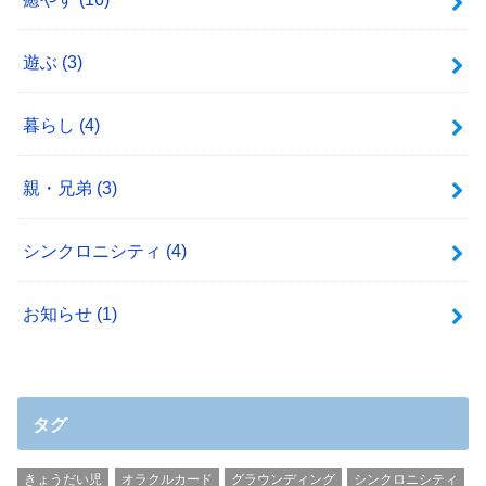
遊ぶ
(3)
暮らし
(4)
親・兄弟
(3)
シンクロニシティ
(4)
お知らせ
(1)
タグ
きょうだい児
オラクルカード
グラウンディング
シンクロニシティ