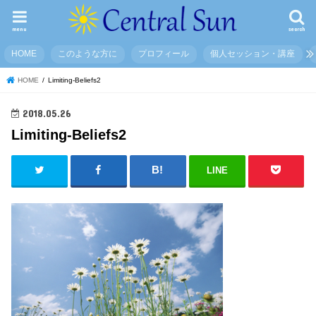
menu
search
HOME
このような方に
プロフィール
個人セッション・講座
HOME
Limiting-Beliefs2
2018.05.26
Limiting-Beliefs2
LINE