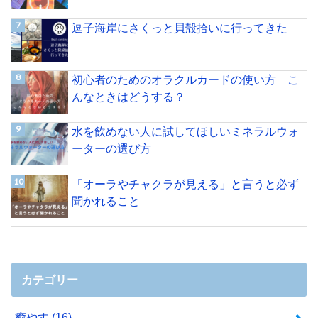
逗子海岸にさくっと貝殻拾いに行ってきた
初心者のためのオラクルカードの使い方 こ
んなときはどうする？
水を飲めない人に試してほしいミネラルウォ
ーターの選び方
「オーラやチャクラが見える」と言うと必ず
聞かれること
カテゴリー
癒やす
(16)