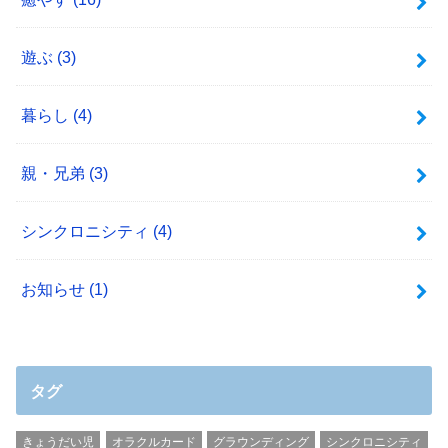
遊ぶ
(3)
暮らし
(4)
親・兄弟
(3)
シンクロニシティ
(4)
お知らせ
(1)
タグ
きょうだい児
オラクルカード
グラウンディング
シンクロニシティ