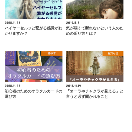
2018.11.26
2019.5.8
ハイヤーセルフと繋がる感覚がわ
気が弱くて断れないという人のた
かりますか？
めの断り方とは？
癒やす
お知らせ
2018.11.28
2018.11.19
初心者のためのオラクルカードの
「オーラやチャクラが見える」と
選び方
言うと必ず聞かれること