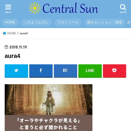
menu
search
HOME
このような方に
プロフィール
個人セッション・講座
HOME
aura4
2018.11.19
aura4
LINE