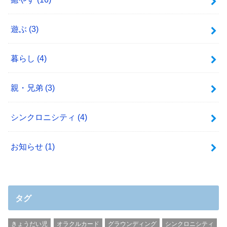
遊ぶ
(3)
暮らし
(4)
親・兄弟
(3)
シンクロニシティ
(4)
お知らせ
(1)
タグ
きょうだい児
オラクルカード
グラウンディング
シンクロニシティ