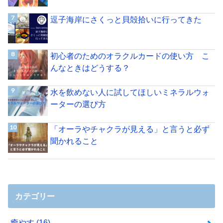
逗子海岸にさくっと貝殻拾いに行ってきた
初心者のためのオラクルカードの使い方 こ
んなときはどうする？
水を飲めない人に試してほしいミネラルウォ
ーターの選び方
「オーラやチャクラが見える」と言うと必ず
聞かれること
カテゴリー
癒やす
(16)