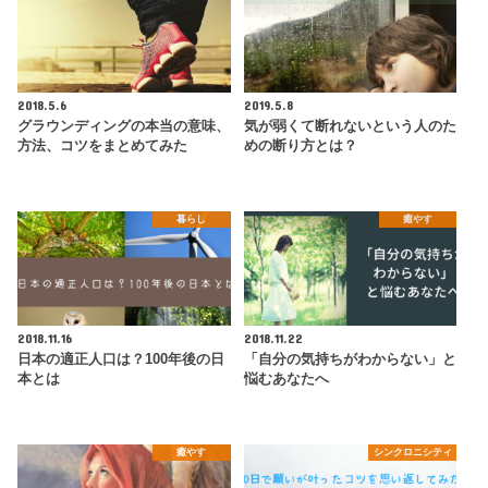
2018.5.6
2019.5.8
グラウンディングの本当の意味、
気が弱くて断れないという人のた
方法、コツをまとめてみた
めの断り方とは？
暮らし
癒やす
2018.11.16
2018.11.22
日本の適正人口は？100年後の日
「自分の気持ちがわからない」と
本とは
悩むあなたへ
癒やす
シンクロニシティ