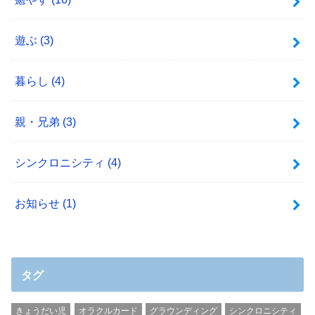
遊ぶ
(3)
暮らし
(4)
親・兄弟
(3)
シンクロニシティ
(4)
お知らせ
(1)
タグ
きょうだい児
オラクルカード
グラウンディング
シンクロニシティ