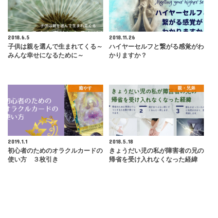
2018.6.5
2018.11.26
子供は親を選んで生まれてくる～
ハイヤーセルフと繋がる感覚がわ
みんな幸せになるために～
かりますか？
癒やす
親・兄弟
2019.1.1
2018.5.18
初心者のためのオラクルカードの
きょうだい児の私が障害者の兄の
使い方 ３枚引き
帰省を受け入れなくなった経緯