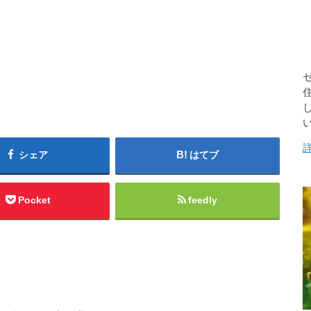
シェア
はてブ
Pocket
feedly