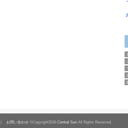
お問い合わせ
©Copyright2026
Central Sun
.All Rights Reserved.