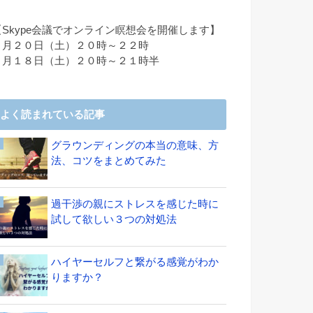
【Skype会議でオンライン瞑想会を開催します】
６月２０日（土）２０時～２２時
７月１８日（土）２０時～２１時半
よく読まれている記事
グラウンディングの本当の意味、方
法、コツをまとめてみた
過干渉の親にストレスを感じた時に
試して欲しい３つの対処法
ハイヤーセルフと繋がる感覚がわか
りますか？