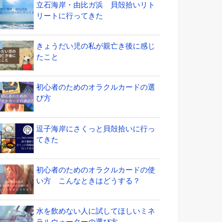
立石海岸・由比ガ浜 貝殻拾いリト
リートに行ってきた
きょうだい児の私が親亡き後に感じ
たこと
初心者のためのオラクルカードの選
び方
逗子海岸にさくっと貝殻拾いに行っ
てきた
初心者のためのオラクルカードの使
い方 こんなときはどうする？
水を飲めない人に試してほしいミネ