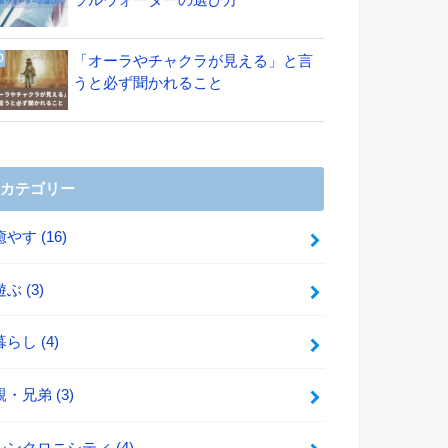
ラルウォーターの選び方
「オーラやチャクラが見える」と言
うと必ず聞かれること
カテゴリー
癒やす
(16)
遊ぶ
(3)
暮らし
(4)
親・兄弟
(3)
シンクロニシティ
(4)