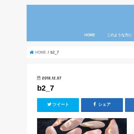
HOME
このような方に
HOME
b2_7
2018.12.07
b2_7
ツイート
シェア