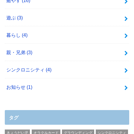
癒やす
(16)
遊ぶ
(3)
暮らし
(4)
親・兄弟
(3)
シンクロニシティ
(4)
お知らせ
(1)
タグ
きょうだい児
オラクルカード
グラウンディング
シンクロニシティ