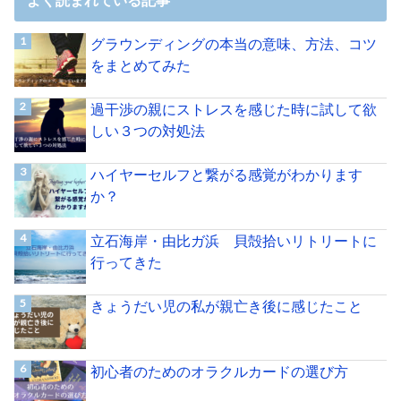
グラウンディングの本当の意味、方法、コツ
をまとめてみた
過干渉の親にストレスを感じた時に試して欲
しい３つの対処法
ハイヤーセルフと繋がる感覚がわかります
か？
立石海岸・由比ガ浜 貝殻拾いリトリートに
行ってきた
きょうだい児の私が親亡き後に感じたこと
初心者のためのオラクルカードの選び方