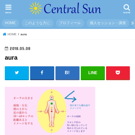
menu
search
HOME
このような方に
プロフィール
個人セッション・講座
HOME
aura
2018.05.08
aura
LINE